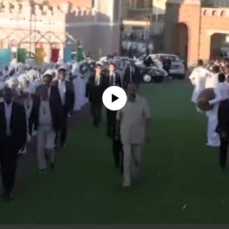
No media source currently available