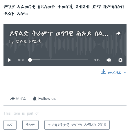
ምንያ ኣፈወርቂ ዘዳለወቶ ተወሳኺ ጸብጻብ ድማ ከምዝስዕብ
ቀሪቡ ኣሎ።
ዶናልድ ትራምፕ ወግዓዊ ሕጹይ ሰልፊ ሪፖብሊካውያን ኮይኑ ተመሪጹ
by
ድምጺ ኣሜሪካ
No media source currently available
0:00
3:15
መራገፊ
ኣካፍል
Follow us
This item is part of
ዜና
ዓለም
ፕረዝደንታዊ ምርጫ ኣሜሪካ 2016