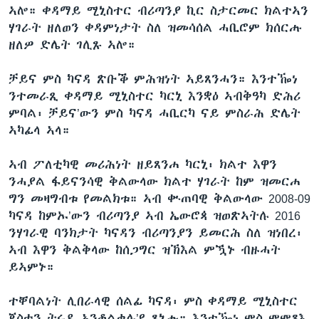
ኣሎ። ቀዳማይ ሚኒስተር ብሪጣንያ ኪር ስታርመር ክልተኣን
ሃገራት ዘለወን ቀዳምነታት ስለ ዝመሳሰል ሓቢሮም ክሰርሑ
ዘለዎ ድሌት ገሊጹ ኣሎ።
ቻይና ምስ ካናዳ ጽቡቕ ምሕዝነት ኣይጸንሓን። እንተዀነ
ንተመራጺ ቀዳማይ ሚኒስተር ካርኒ እንቋዕ ኣብቅዓካ ድሕሪ
ምባል፡ ቻይና’ውን ምስ ካናዳ ሓቢርካ ናይ ምስራሕ ድሌት
ኣካፊላ ኣላ።
ኣብ ፖለቲካዊ መሪሕነት ዘይጸንሐ ካርኒ፡ ክልተ እዋን
ንሓያል ፋይናንሳዊ ቅልውላው ክልተ ሃገራት ከም ዝመርሐ
ግን መዛግብቱ የመልክቱ። ኣብ ቍጠባዊ ቅልውላው 2008-09
ካናዳ ከምኡ’ውን ብሪጣንያ ኣብ ኤውሮጳ ዝወጽኣትሉ 2016
ንሃገራዊ ባንክታት ካናዳን ብሪጣንያን ይመርሕ ስለ ዝነበረ፡
ኣብ እዋን ቅልቅላው ከሰጋግር ዝኽእል ምዃኑ ብዙሓት
ይኣምኑ።
ተቐባልነት ሊበራላዊ ሰልፊ ካናዳ፡ ምስ ቀዳማይ ሚኒስተር
ጃስቲን ትሩዶ ኣንቆልቁሉ’ዩ ጸኒሑ። እንተዀነ ምስ ምምጻእ