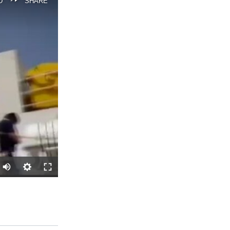
D
SHARE
SHARE