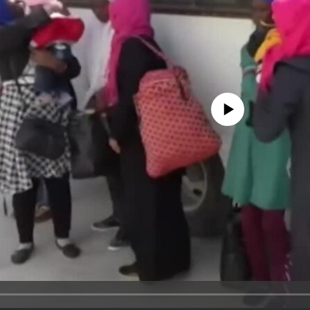
No media source currently avail