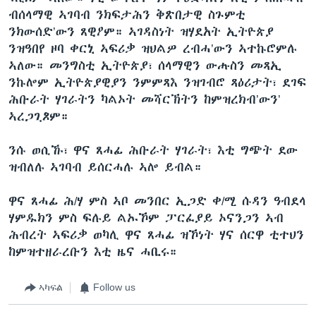
ብሰላማዊ ኣገባብ ንክፍታሕን ቅጽበታዊ ስጉምቲ
ንክውሰድ’ውን ጸዊዖም። ኣገዳስነት ዝሃደአት ኢትዮጵያ
ንዝዓበየ ዞባ ቀርኒ ኣፍሪቃ ዝህልዎ ረብሓ’ውን ኣተኩሮምሉ
ኣለው። መንግስቲ ኢትዮጵያ፣ ሰላማዊን ውሑስን መጻኢ
ንኩሎም ኢትዮጵያዊያን ንምምጻእ ንዝገብሮ ጻዕሪታት፣ ደገፍ
ሕቡራት ሃገራትን ካልኦት መሻርኽትን ከምዝረክብ’ውን’
ኣረጋጊጾም።
ንሱ ወሲኹ፣ ዋና ጸሓፊ ሕቡራት ሃገራት፣ እቲ ግጭት ደው
ዝብለሉ ኣገባብ ይሰርሓሉ ኣሎ ይብል።
ዋና ጸሓፊ ሕ/ሃ ምስ ኣቦ መንበር ኢጋድ ቀ/ሚ ሱዳን ዓብደላ
ሃምዱክን ምስ ፍሉይ ልኡኾም ፓርፈያይ ኦናንጋን ኣብ
ሕብረት ኣፍሪቃ ወካሊ ዋና ጸሓፊ ዝኾነት ሃና ሰርዋ ቲተህን
ከምዝተዘራረቡን እቲ ዜና ሓቢሩ።
ኣካፍል
Follow us