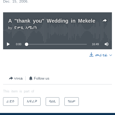
Dec. 15, 2006.
A "thank you" Wedding in Mekele
by
ድምጺ ኣሜሪካ
No media source currently available
0:00
16:49
መራገፊ
ኣካፍል
Follow us
This item is part of
ራድዮ
ኣፍሪቃ
ባህሊ
ዓለም