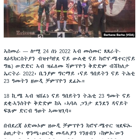
ቂሔ ጽልሚ
ቋንቋታት
ኣስመራ —
ሎሚ 24 ሰነ 2022 ኣብ መስመር ጸጸራት-
ጻዕዳክርስትያን ብዝተካየደ ናይ ውልቂ ናይ ክሮኖ-ሜተር(ናይ
ግዜ) ውድድር ኣብ ዝፈለመ ሻምፕዮን ቅድድም ብሽክለታ
ኤርትራ 2022፡ ቢንያም ግርማይ ፡ናይ ዓበይትን ናይ ትሕቲ
23 ዓመትን ዘውዲ ቻምፕዮን ደፊኡ።
18 ኪ.ሜ ኣብ ዝሸፈነ ናይ ዓበይትን ትሕቲ 23 ዓመት ናይ
ደቂ-ኣንስትዮ ቅድድም ከኣ ፡ኣባል ጋንታ ደንደን ዳናይት
ፍጹም ድርብ ዓወት ኣመዝጊባ።
በብደረጃ ዕድመኦም ዘውዲ ቻምፕዮን ክሮኖ-ሜተር ዝደፍኡ
ዕዉታት፡ ዋንጫ፡ወርቂ መዳልያን ገንዘብን ፡ከምኡ’ውን