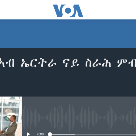
 ኣብ ኤርትራ ናይ ስራሕ ም
No media source currently avail
0:00