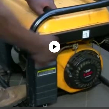
No media source currently available