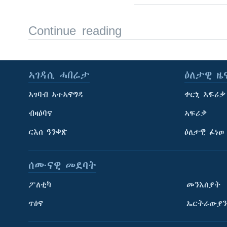
Continue reading
ኣገዳሲ ሓበሬታ
ዕለታዊ ዜ
ኣገባብ ኣተኣናግዳ
ቀርኒ ኣፍሪቃ
ብዛዕባና
ኣፍሪቃ
ርእሰ ዓንቀጽ
ዕለታዊ ፈነወ
ሰሙናዊ መደባት
ፖለቲካ
መንእሰያት
ጥዕና
ኤርትራውያን