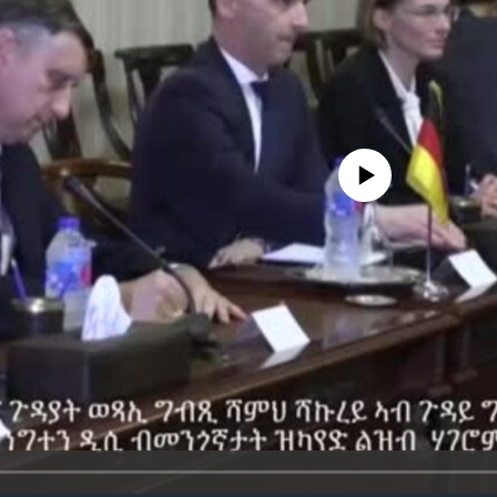
No media source currently avail