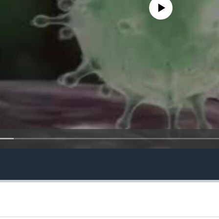
No media source currently avail