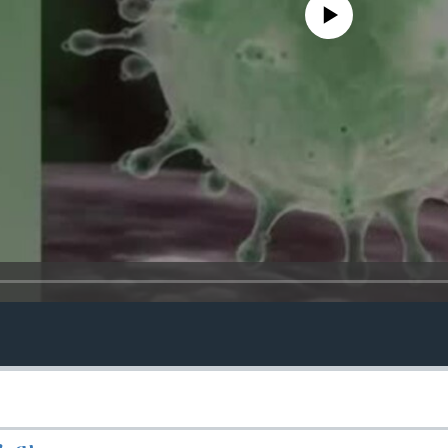
No media source currently avail