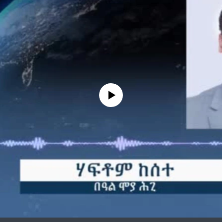
No media source currently available