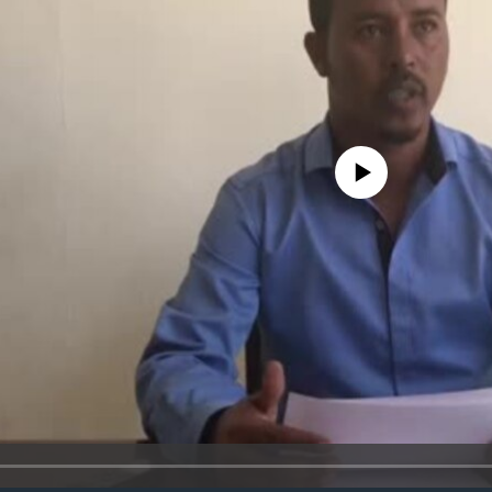
No media source currently avail