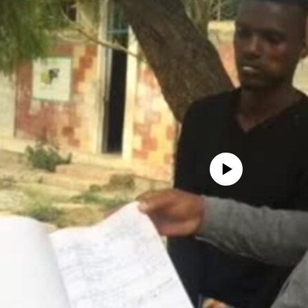
No media source currently avail