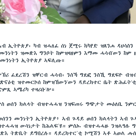
ኣብ ኢትዮጵያ፡ ካብ ዝሓለፈ ሰነ ጀሚሩ ክካየድ ዝጸንሐ ዳህሳስን
 መንነትን ዝመጽእ ግንቦት ከምዝዛዘምን እማመ ሓሳብ'ውን ከም 
 መንነትን ኢትዮጵያ ኣፍሊጡ።
ምኽሪ ፈደረሽን ዝቐርብ ሓሳብ፡ ንስኻ ግደፎ ንስኺ ግደፍዮ ብዝ
መጽናዕቲ ዝተመርኮሰ ከምዝኸውን'ውን ዳይረክተር ቤት ጽሕፈት'
ድምጺ ኣሜሪካ ተዛሪቡ'ሎ።
ምስ ወሰን ክልላት ብዝተሓሓዝ ንዝፍጠሩ ግጭታት መዕለቢ ንምር
ወሰንን መንነትን ኢትዮጵያ፥ ኣብ ጉዳይ ወሰን ክልላትን ኣብ ጉ
ተሓሓዝ ውሳነታት ከሕልፍ`ዩ። ምስኡ ብዝተሓሓዙ ንዝልዓሉ 
ምጽእ ትጽቢት ይግበረሉ። ዳይረክተር`ቲ ኮሚሽን ኣቶ ኣወል ሑሰ