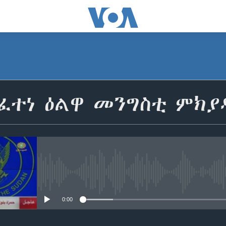
 ፈተነ ዕልዋ መንግስቲ ምክ
No media source currently avail
0:00