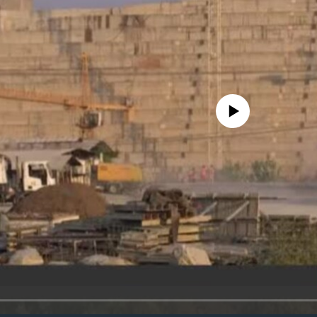
No media source currently avail