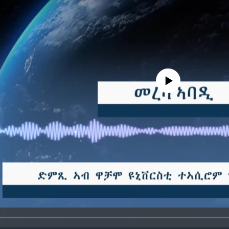
No media source currently avail