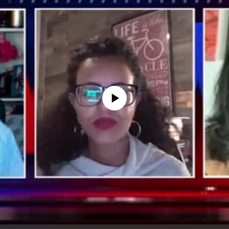
No media source currently available