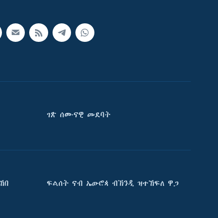
ገጽ ሰሙናዊ መደባት
ኸበ
ፍልሰት ናብ ኤውሮጳ ብኽንዲ ዝተኸፍለ ዋጋ