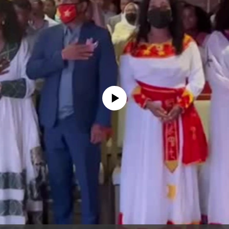
No media source currently available