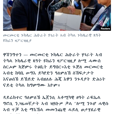
ቂሔ ጽልሚ
ቋንቋታት
መርመርቲ ኑክሌር ሕቡራት ሃገራት ኣብ ትካል ኑክሌራዊ ጸዓት
ዩክሬን ዛፖርዝዚያ
ዋሽንግተን —
መርመርቲ ኑክሌር ሕቡራት ሃገራት ኣብ
ትካል ኑክሌራዊ ጸዓት ዩክሬን ዛፖርዝዚያ ሎሚ ሓሙስ
ስርሖም ክጅምሩ ትፅቢት ይግበር።እቲ ጉጅለ መርመርቲ
ኣብቲ ከባቢ ውግእ ይካየድን ዓለምለኸ ስኽፍታታት
እናወሰኽ ይኸይድ ኣብዘለሉ ሕጂ እዋን ንጉዳያት ድሕነት
ናይቲ ትካል ክግምግሙ እዮም።
ዳይሬክተር ዓለምለኸ ኤጀንሲ ኣቶሚካዊ ፀዓት ራፍኤል
ግሮሲ ንጋዜጠኛታት ኣብ ዝሃቡዎ ቃል ‘’ሎሚ ንጉሆ ሓዊሱ
ኣብ ጥቓ እቲ ማእኸል መመንጨዊ ሓይሊ ወታሃደራዊ