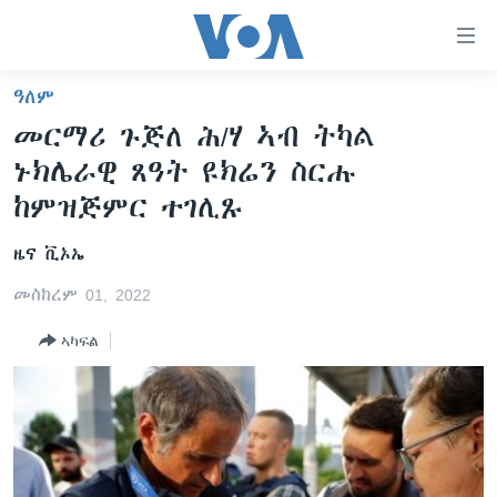
ክርከብ
ዝኽእል
መራኸቢታት
ዓለም
ዜና
ናብ
መርማሪ ጉጅለ ሕ/ሃ ኣብ ትካል
ቀንዲ
ሰሙናዊ መደባት
ኤርትራ/ኢትዮጵያ
ኑክሌራዊ ጸዓት ዩክሬን ስርሑ
ትሕዝቶ
ራድዮ
ሕለፍ
ዓለም
ሰሙናዊ መደባት
ከምዝጅምር ተገሊጹ
ናብ
ቪድዮ
ማእከላይ ምብራቕ
እዋናዊ ጉዳያት
ፈነወ ትግርኛ 1900
ቀንዲ
ዜና ቪኦኤ
ፍሉይ ዓምዲ
መምርሒ
ጥዕና
መኽዘን ሓጸርቲ ድምጺ
VOA60 ኣፍሪቃ
መስከረም 01, 2022
ስገር
ዕለታዊ ፈነወ ድምጺ ኣመሪካ ቋንቋ ትግርኛ
መንእሰያት
ትሕዝቶ ወሃብቲ ርእይቶ
VOA60 ኣመሪካ
ናብ
ኣካፍል
መፈተሺ
ኤርትራውያን ኣብ ኣመሪካ
VOA60 ዓለም
ትምህርቲ እንግሊዝኛ
ስገር
ህዝቢ ምስ ህዝቢ
ቪድዮ
ማሕበራዊ ገጻትና
ደቂ ኣንስትዮን ህጻናትን
ሳይንስን ቴክኖሎጂን