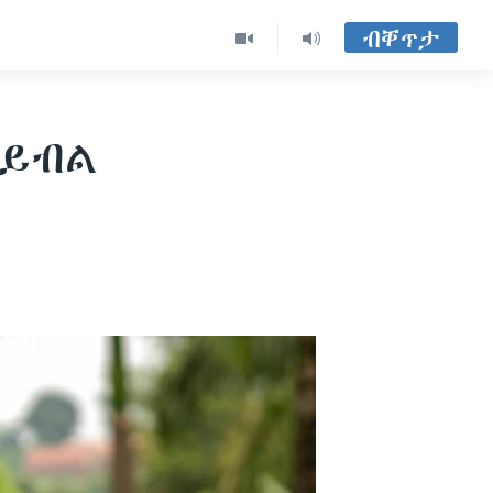
ብቐጥታ
 ይብል