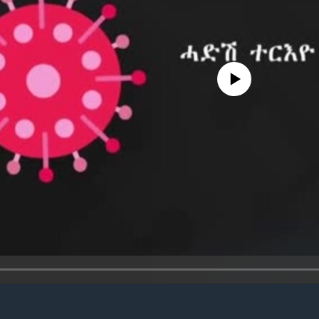
No media source currently avail